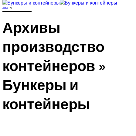
Home
Tag
Архивы
производство
контейнеров »
Бункеры и
контейнеры