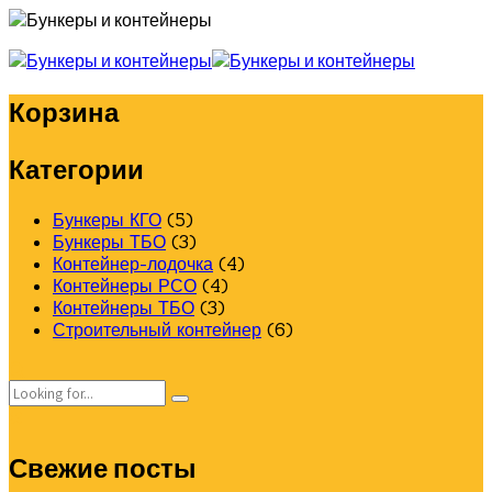
Корзина
Категории
Бункеры КГО
(5)
Бункеры ТБО
(3)
Контейнер-лодочка
(4)
Контейнеры РСО
(4)
Контейнеры ТБО
(3)
Строительный контейнер
(6)
Свежие посты